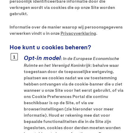
persoonlijk identificeerbare informatie door die
verkregen wordt via cookies die op onze Site worden
gebruikt.
Informatie over de manier waarop wij persoonsgegevens
verwerken vindt u in onze
Privacyverklaring
.
Hoe kunt u cookies beheren?
Opt-in model
: In de
Europese Economische
Ruimte en het Verenigd Koninkrijk
: behalve waar
toegestaan door de toepasselijke wetgeving,
plaatsen we cookies nadat we uw toestemming
hebben ontvangen via de cookie-banner die u ziet
wanneer u onze Site voor het eerst gebruikt, of via
ons Cookie Preferences Portal die continu
beschikbaar is op de Site, of via uw
browserinstellingen (zie hieronder voor meer
informatie). Houd er rekening mee dat voor
bepaalde functionaliteiten die in de Site zijn
ingesloten, cookies door derden moeten worden