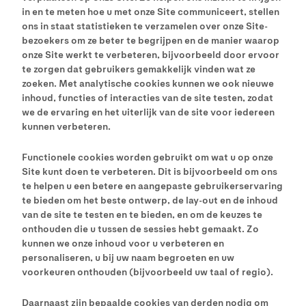
in en te meten hoe u met onze Site communiceert, stellen
ons in staat statistieken te verzamelen over onze Site-
bezoekers om ze beter te begrijpen en de manier waarop
onze Site werkt te verbeteren, bijvoorbeeld door ervoor
te zorgen dat gebruikers gemakkelijk vinden wat ze
zoeken. Met analytische cookies kunnen we ook nieuwe
inhoud, functies of interacties van de site testen, zodat
we de ervaring en het uiterlijk van de site voor iedereen
kunnen verbeteren.
Functionele cookies worden gebruikt om wat u op onze
Site kunt doen te verbeteren. Dit is bijvoorbeeld om ons
te helpen u een betere en aangepaste gebruikerservaring
te bieden om het beste ontwerp, de lay-out en de inhoud
van de site te testen en te bieden, en om de keuzes te
onthouden die u tussen de sessies hebt gemaakt. Zo
kunnen we onze inhoud voor u verbeteren en
personaliseren, u bij uw naam begroeten en uw
voorkeuren onthouden (bijvoorbeeld uw taal of regio).
Daarnaast zijn bepaalde cookies van derden nodig om