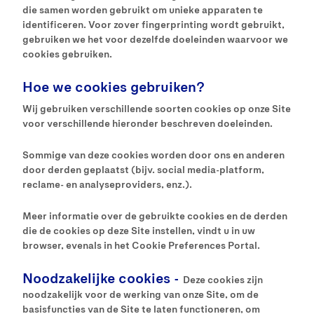
die samen worden gebruikt om unieke apparaten te
identificeren. Voor zover fingerprinting wordt gebruikt,
gebruiken we het voor dezelfde doeleinden waarvoor we
cookies gebruiken.
Hoe we cookies gebruiken?
Wij gebruiken verschillende soorten cookies op onze Site
voor verschillende hieronder beschreven doeleinden.
Sommige van deze cookies worden door ons en anderen
door derden geplaatst (bijv. social media-platform,
reclame- en analyseproviders, enz.).
Meer informatie over de gebruikte cookies en de derden
die de cookies op deze Site instellen, vindt u in uw
browser, evenals in het Cookie Preferences Portal.
Noodzakelijke cookies -
Deze cookies zijn
noodzakelijk voor de werking van onze Site, om de
basisfuncties van de Site te laten functioneren, om