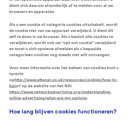
dient zich daarom afzonderlijk af te melden voor al uw
browsers en apparaten.
Als u een cookie of categorie cookies uitschakelt, wordt
de cookie niet van uw apparaat verwijderd. U dient dit
zelf te doen in uw browser. Als u besluit alle cookies te
verwijderen, wordt ook uw “opt-out cookie” verwijderd
en moet u zich opnieuw afmelden als u bepaalde
categorieën cookies nog steeds niet wilt ontvangen.
Voor meer informatie over het beheer van cookies kunt u
terecht
op
http://www.attacat.co.uk/resources/cookies/how-to-
ban
of op de website van het NAi
https://www.networkadvertising.org/understanding-
online-advertising/what-are-my-options
.
Hoe lang blijven cookies functioneren?