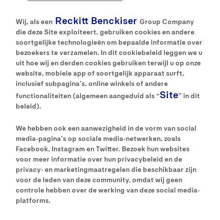
Reckitt Benckiser
Wij, als een
Group Company
die deze Site exploiteert, gebruiken cookies en andere
soortgelijke technologieën om bepaalde informatie over
bezoekers te verzamelen. In dit cookiebeleid leggen we u
uit hoe wij en derden cookies gebruiken terwijl u op onze
website, mobiele app of soortgelijk apparaat surft,
inclusief subpagina’s, online winkels of andere
Site
functionaliteiten (algemeen aangeduid als “
” in dit
beleid).
We hebben ook een aanwezigheid in de vorm van social
media-pagina’s op sociale media-netwerken, zoals
Facebook, Instagram en Twitter. Bezoek hun websites
voor meer informatie over hun privacybeleid en de
privacy- en marketingmaatregelen die beschikbaar zijn
voor de leden van deze community, omdat wij geen
controle hebben over de werking van deze social media-
platforms.