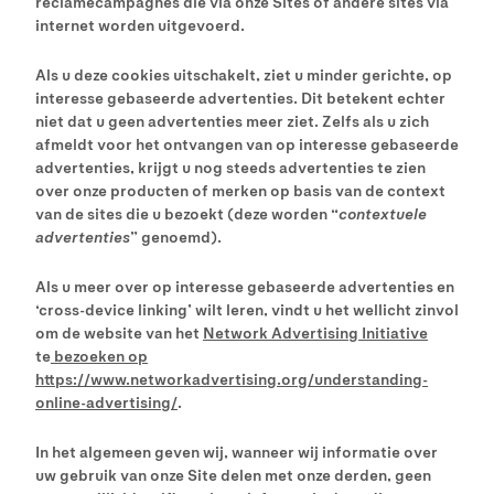
reclamecampagnes die via onze Sites of andere sites via
internet worden uitgevoerd.
Als u deze cookies uitschakelt, ziet u minder gerichte, op
interesse gebaseerde advertenties. Dit betekent echter
niet dat u geen advertenties meer ziet. Zelfs als u zich
afmeldt voor het ontvangen van op interesse gebaseerde
advertenties, krijgt u nog steeds advertenties te zien
over onze producten of merken op basis van de context
van de sites die u bezoekt (deze worden “
contextuele
advertenties
” genoemd).
Als u meer over op interesse gebaseerde advertenties en
‘cross-device linking’ wilt leren, vindt u het wellicht zinvol
om de website van het
Network Advertising Initiative
te
bezoeken op
https://www.networkadvertising.org/understanding-
online-advertising/
.
In het algemeen geven wij, wanneer wij informatie over
uw gebruik van onze Site delen met onze derden, geen