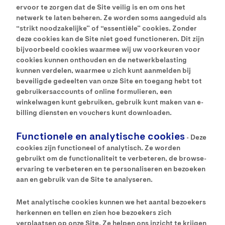
ervoor te zorgen dat de Site veilig is en om ons het
netwerk te laten beheren. Ze worden soms aangeduid als
“strikt noodzakelijke” of “essentiële” cookies. Zonder
deze cookies kan de Site niet goed functioneren. Dit zijn
bijvoorbeeld cookies waarmee wij uw voorkeuren voor
cookies kunnen onthouden en de netwerkbelasting
kunnen verdelen, waarmee u zich kunt aanmelden bij
beveiligde gedeelten van onze Site en toegang hebt tot
gebruikersaccounts of online formulieren, een
winkelwagen kunt gebruiken, gebruik kunt maken van e-
billing diensten en vouchers kunt downloaden.
Functionele en analytische cookies
- Deze
cookies zijn functioneel of analytisch. Ze worden
gebruikt om de functionaliteit te verbeteren, de browse-
ervaring te verbeteren en te personaliseren en bezoeken
aan en gebruik van de Site te analyseren.
Met analytische cookies kunnen we het aantal bezoekers
herkennen en tellen en zien hoe bezoekers zich
verplaatsen op onze Site. Ze helpen ons inzicht te krijgen