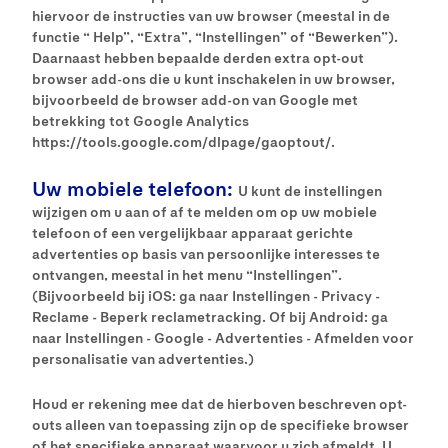
hiervoor de instructies van uw browser (meestal in de
functie “ Help”, “Extra”, “Instellingen” of “Bewerken”).
Daarnaast hebben bepaalde derden extra opt-out
browser add-ons die u kunt inschakelen in uw browser,
bijvoorbeeld de browser add-on van Google met
betrekking tot Google Analytics
https://tools.google.com/dlpage/gaoptout/.
Uw mobiele telefoon:
U kunt de instellingen
wijzigen om u aan of af te melden om op uw mobiele
telefoon of een vergelijkbaar apparaat gerichte
advertenties op basis van persoonlijke interesses te
ontvangen, meestal in het menu “Instellingen”.
(Bijvoorbeeld bij iOS: ga naar Instellingen - Privacy -
Reclame - Beperk reclametracking. Of bij Android: ga
naar Instellingen - Google - Advertenties - Afmelden voor
personalisatie van advertenties.)
Houd er rekening mee dat de hierboven beschreven opt-
outs alleen van toepassing zijn op de specifieke browser
of het specifieke apparaat waarvoor u zich afmeldt. U