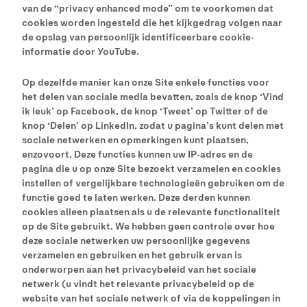
van de “privacy enhanced mode” om te voorkomen dat
cookies worden ingesteld die het kijkgedrag volgen naar
de opslag van persoonlijk identificeerbare cookie-
informatie door YouTube.
Op dezelfde manier kan onze Site enkele functies voor
het delen van sociale media bevatten, zoals de knop ‘Vind
ik leuk’ op Facebook, de knop ‘Tweet’ op Twitter of de
knop ‘Delen’ op LinkedIn, zodat u pagina’s kunt delen met
sociale netwerken en opmerkingen kunt plaatsen,
enzovoort. Deze functies kunnen uw IP-adres en de
pagina die u op onze Site bezoekt verzamelen en cookies
instellen of vergelijkbare technologieën gebruiken om de
functie goed te laten werken. Deze derden kunnen
cookies alleen plaatsen als u de relevante functionaliteit
op de Site gebruikt. We hebben geen controle over hoe
deze sociale netwerken uw persoonlijke gegevens
verzamelen en gebruiken en het gebruik ervan is
onderworpen aan het privacybeleid van het sociale
netwerk (u vindt het relevante privacybeleid op de
website van het sociale netwerk of via de koppelingen in