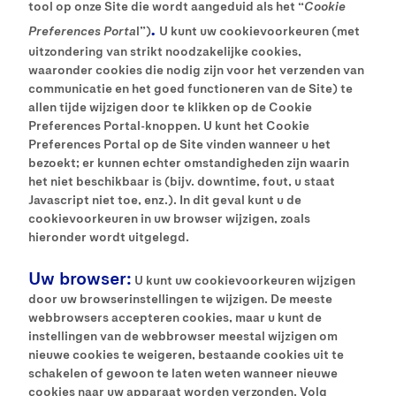
tool op onze Site die wordt aangeduid als het “
Cookie
.
Preferences Porta
l”)
U kunt uw cookievoorkeuren (met
uitzondering van strikt noodzakelijke cookies,
waaronder cookies die nodig zijn voor het verzenden van
communicatie en het goed functioneren van de Site) te
allen tijde wijzigen door te klikken op de Cookie
Preferences Portal-knoppen. U kunt het Cookie
Preferences Portal op de Site vinden wanneer u het
bezoekt; er kunnen echter omstandigheden zijn waarin
het niet beschikbaar is (bijv. downtime, fout, u staat
Javascript niet toe, enz.). In dit geval kunt u de
cookievoorkeuren in uw browser wijzigen, zoals
hieronder wordt uitgelegd.
Uw browser:
U kunt uw cookievoorkeuren wijzigen
door uw browserinstellingen te wijzigen. De meeste
webbrowsers accepteren cookies, maar u kunt de
instellingen van de webbrowser meestal wijzigen om
nieuwe cookies te weigeren, bestaande cookies uit te
schakelen of gewoon te laten weten wanneer nieuwe
cookies naar uw apparaat worden verzonden. Volg