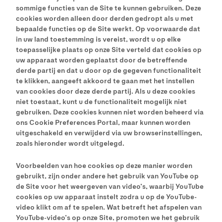
sommige functies van de Site te kunnen gebruiken. Deze
cookies worden alleen door derden gedropt als u met
bepaalde functies op de Site werkt. Op voorwaarde dat
in uw land toestemming is vereist, wordt u op elke
toepasselijke plaats op onze Site verteld dat cookies op
uw apparaat worden geplaatst door de betreffende
derde partij en dat u door op de gegeven functionaliteit
te klikken, aangeeft akkoord te gaan met het instellen
van cookies door deze derde partij. Als u deze cookies
niet toestaat, kunt u de functionaliteit mogelijk niet
gebruiken. Deze cookies kunnen niet worden beheerd via
ons Cookie Preferences Portal, maar kunnen worden
uitgeschakeld en verwijderd via uw browserinstellingen,
zoals hieronder wordt uitgelegd.
Voorbeelden van hoe cookies op deze manier worden
gebruikt, zijn onder andere het gebruik van YouTube op
de Site voor het weergeven van video’s, waarbij YouTube
cookies op uw apparaat instelt zodra u op de YouTube-
video klikt om af te spelen. Wat betreft het afspelen van
YouTube-video’s op onze Site, promoten we het gebruik