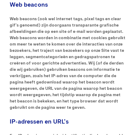
Web beacons
Web beacons (ook wel internet tags, pixel tags en clear
gif’s genoemd) zijn doorgaans transparante grafische
afbeeldingen die op een site of e-mail worden geplaatst.
Web beacons worden in combinatie met cookies gebruikt
om meer te weten te komen over de interacties van onze
bezoekers, het traject van bezoekers op onze Site vast te
leggen, segmentcategorieën en gedragspatronen te
creëren of voor gerichte advertenties. Wij (of de derden
die wij gebruiken) gebruiken beacons om informatie te
verkrijgen, zoals het IP-adres van de computer die de
pagina heeft gedownload waarop het beacon wordt
weergegeven, de URL van de pagina waarop het beacon
wordt weergegeven, het tijdstip waarop de pagina met
het beacon is bekeken, en het type browser dat wordt
gebruikt om de pagina weer te geven.
IP-adressen en URL’s