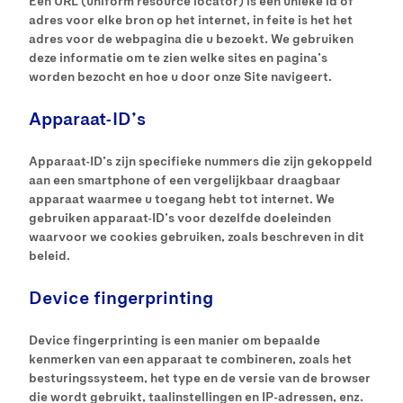
Een URL (uniform resource locator) is een unieke id of
adres voor elke bron op het internet, in feite is het het
adres voor de webpagina die u bezoekt. We gebruiken
deze informatie om te zien welke sites en pagina’s
worden bezocht en hoe u door onze Site navigeert.
Apparaat-ID’s
Apparaat-ID’s zijn specifieke nummers die zijn gekoppeld
aan een smartphone of een vergelijkbaar draagbaar
apparaat waarmee u toegang hebt tot internet. We
gebruiken apparaat-ID’s voor dezelfde doeleinden
waarvoor we cookies gebruiken, zoals beschreven in dit
beleid.
Device fingerprinting
Device fingerprinting is een manier om bepaalde
kenmerken van een apparaat te combineren, zoals het
besturingssysteem, het type en de versie van de browser
die wordt gebruikt, taalinstellingen en IP-adressen, enz.