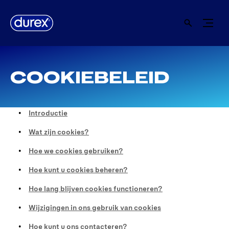
COOKIEBELEID
Introductie
Wat zijn cookies?
Hoe we cookies gebruiken?
Hoe kunt u cookies beheren?
Hoe lang blijven cookies functioneren?
Wijzigingen in ons gebruik van cookies
Hoe kunt u ons contacteren?