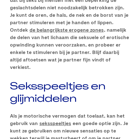
geslachtsdelen niet noodzakelijk betrokken zijn.
Je kunt de oren, de hals, de nek en de borst van je
partner stimuleren met je handen of lippen.
Ontdek
de belangrijkste erogene zones
, namelijk
de delen van het lichaam die seksuele of erotische
opwinding kunnen veroorzaken, en probeer er
enkele te stimuleren bij je partner. Blijf daarbij
altijd aftoetsen wat je partner fijn vindt of
verkiest.
Seksspeeltjes en
glijmiddelen
Als je motorische vermogen dat toelaat, kan het
gebruik van
seksspeeltjes
een goede optie zijn. Je
kunt ze gebruiken om nieuwe sensaties op te
wekken terwijl je masturbeert of om je partner