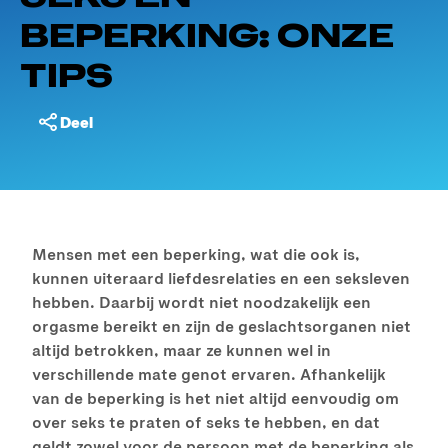
BEPERKING: ONZE
TIPS
Deel
Mensen met een beperking, wat die ook is,
kunnen uiteraard liefdesrelaties en een seksleven
hebben. Daarbij wordt niet noodzakelijk een
orgasme bereikt en zijn de geslachtsorganen niet
altijd betrokken, maar ze kunnen wel in
verschillende mate genot ervaren. Afhankelijk
van de beperking is het niet altijd eenvoudig om
over seks te praten of seks te hebben, en dat
geldt zowel voor de persoon met de beperking als