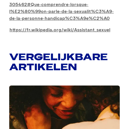
305462#Que-comprendre-lorsque-
l%E2%80%99on-parle-de-la-sexualit%C3%A9-
de-la-personne-handicap%C3%A9e%C2%A0
https://fr.wikipedia.org/wiki/Assistant_sexuel
VERGELIJKBARE
ARTIKELEN