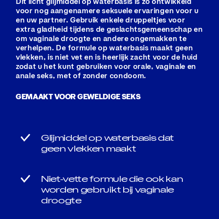
Dit licht glijmiddel op waterbasis is zo ontwikkeld
voor nog aangenamere seksuele ervaringen voor u
en uw partner. Gebruik enkele druppeltjes voor
extra gladheid tijdens de geslachtsgemeenschap en
om vaginale droogte en andere ongemakken te
verhelpen. De formule op waterbasis maakt geen
vlekken, is niet vet en is heerlijk zacht voor de huid
zodat u het kunt gebruiken voor orale, vaginale en
anale seks, met of zonder condoom.
GEMAAKT VOOR GEWELDIGE SEKS
Glijmiddel op waterbasis dat
geen vlekken maakt
Niet-vette formule die ook kan
worden gebruikt bij vaginale
droogte