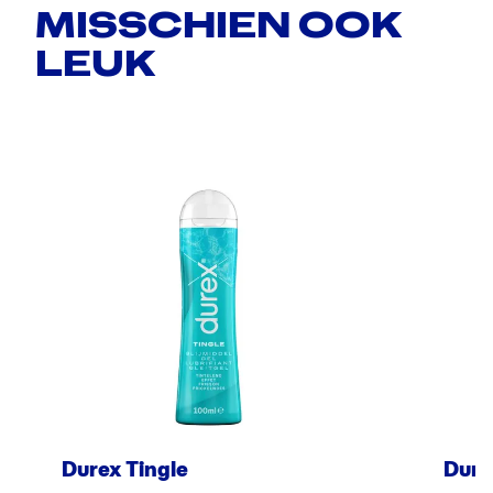
MISSCHIEN OOK
LEUK
Durex Tingle
Dure